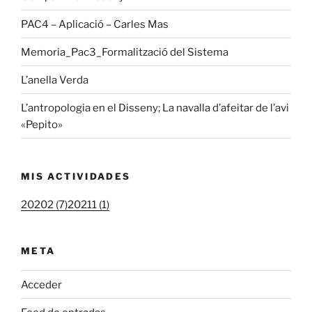
PAC4 – Aplicació – Carles Mas
Memoria_Pac3_Formalització del Sistema
L’anella Verda
L’antropologia en el Disseny; La navalla d’afeitar de l’avi
«Pepito»
MIS ACTIVIDADES
20202 (7)
20211 (1)
META
Acceder