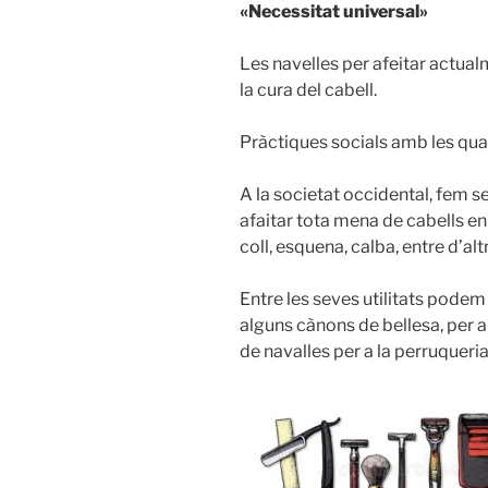
«Necessitat universal»
Les navelles per afeitar actual
la cura del cabell.
Pràctiques socials amb les qual
A la societat occidental, fem 
afaitar tota mena de cabells en
coll, esquena, calba, entre d’alt
Entre les seves utilitats podem 
alguns cànons de bellesa, per 
de navalles per a la perruqueri