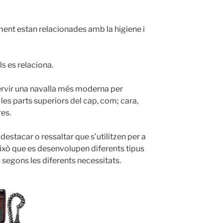
ment estan relacionades amb la higiene i
s es relaciona.
servir una navalla més moderna per
 les parts superiors del cap, com; cara,
res.
destacar o ressaltar que s’utilitzen per a
això que es desenvolupen diferents tipus
a segons les diferents necessitats.