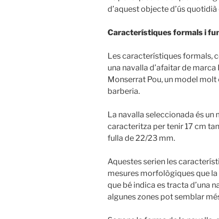
d’aquest objecte d’ús quotidià
Característiques formals i fu
Les característiques formals, 
una navalla d’afaitar de marca
Monserrat Pou, un model molt co
barberia.
La navalla seleccionada és un 
caracteritza per tenir 17 cm ta
fulla de 22/23 mm.
Aquestes serien les característ
mesures morfològiques que la d
que bé indica es tracta d’una 
algunes zones pot semblar més f