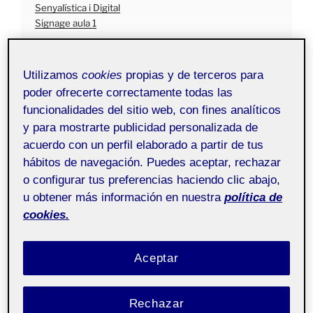
Senyalística i Digital
Signage aula 1
H
Utilizamos
cookies
propias y de terceros para
poder ofrecerte correctamente todas las
funcionalidades del sitio web, con fines analíticos
y para mostrarte publicidad personalizada de
acuerdo con un perfil elaborado a partir de tus
hábitos de navegación. Puedes aceptar, rechazar
o configurar tus preferencias haciendo clic abajo,
u obtener más información en nuestra
política de
cookies.
Aceptar
Rechazar