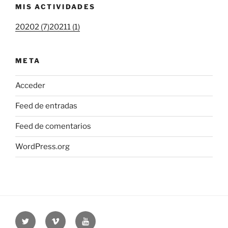
MIS ACTIVIDADES
20202 (7)
20211 (1)
META
Acceder
Feed de entradas
Feed de comentarios
WordPress.org
Twitter
Vimeo
Youtube